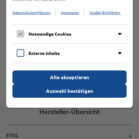
Alle Hersteller
Datenschutzerklärung
Impressum
Cookie-Richtlinien
Notwendige Cookies
Externe Inhalte
Alle akzeptieren
Auswahl bestätigen
Hersteller-Übersicht
ETOL