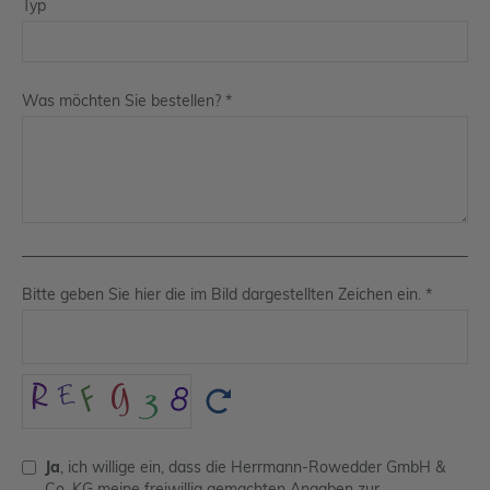
Typ
Was möchten Sie bestellen?
*
Bitte geben Sie hier die im Bild dargestellten Zeichen ein.
*
Ja
, ich willige ein, dass die Herrmann-Rowedder GmbH &
Co. KG meine freiwillig gemachten Angaben zur