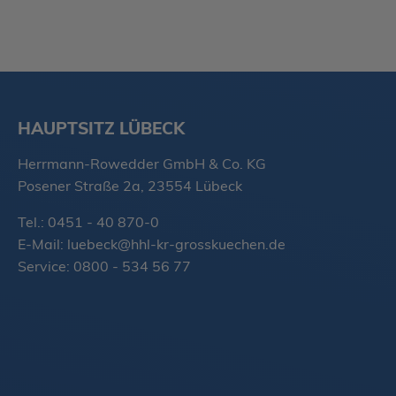
HAUPTSITZ LÜBECK
Herrmann-Rowedder GmbH & Co. KG
Posener Straße 2a, 23554 Lübeck
Tel.: 0451 - 40 870-0
E-Mail:
luebeck@hhl-kr-grosskuechen.de
Service: 0800 - 534 56 77