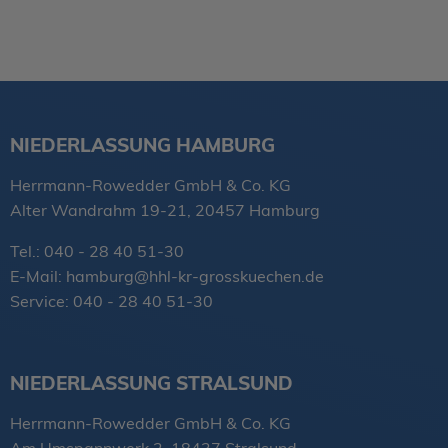
NIEDERLASSUNG HAMBURG
Herrmann-Rowedder GmbH & Co. KG
Alter Wandrahm 19-21, 20457 Hamburg
Tel.: 040 - 28 40 51-30
E-Mail:
hamburg@hhl-kr-grosskuechen.de
Service: 040 - 28 40 51-30
NIEDERLASSUNG STRALSUND
Herrmann-Rowedder GmbH & Co. KG
Am Umspannwerk 2, 18437 Stralsund