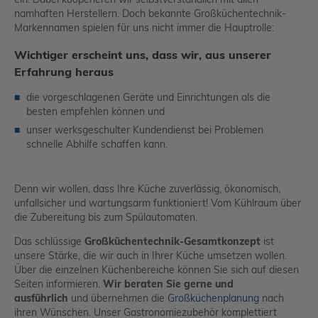
namhaften Herstellern. Doch bekannte Großküchentechnik-
Markennamen spielen für uns nicht immer die Hauptrolle:
Wichtiger erscheint uns, dass wir, aus unserer
Erfahrung heraus
die vorgeschlagenen Geräte und Einrichtungen als die
besten empfehlen können und
unser werksgeschulter Kundendienst bei Problemen
schnelle Abhilfe schaffen kann.
Denn wir wollen, dass Ihre Küche zuverlässig, ökonomisch,
unfallsicher und wartungsarm funktioniert! Vom Kühlraum über
die Zubereitung bis zum Spülautomaten.
Das schlüssige
Großküchentechnik-Gesamtkonzept
ist
unsere Stärke, die wir auch in Ihrer Küche umsetzen wollen.
Über die einzelnen Küchenbereiche können Sie sich auf diesen
Seiten informieren.
Wir beraten Sie gerne und
ausführlich
und übernehmen die
Großküchenplanung
nach
ihren Wünschen. Unser Gastronomiezubehör komplettiert