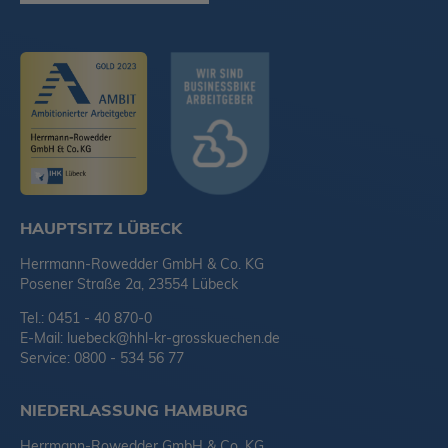
HAUPTSITZ LÜBECK
Herrmann-Rowedder GmbH & Co. KG
Posener Straße 2a, 23554 Lübeck
Tel.: 0451 - 40 870-0
E-Mail:
luebeck@hhl-kr-grosskuechen.de
Service: 0800 - 534 56 77
NIEDERLASSUNG HAMBURG
Herrmann-Rowedder GmbH & Co. KG