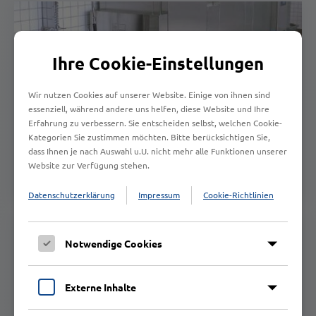
Ihre Cookie-Einstellungen
Wir nutzen Cookies auf unserer Website. Einige von ihnen sind
essenziell, während andere uns helfen, diese Website und Ihre
Erfahrung zu verbessern. Sie entscheiden selbst, welchen Cookie-
Spülen
Kategorien Sie zustimmen möchten. Bitte berücksichtigen Sie,
dass Ihnen je nach Auswahl u.U. nicht mehr alle Funktionen unserer
Ob Neuausstattung von Objekten, Austausch von
Website zur Verfügung stehen.
Altanlagen, Kundendienst oder Ersatzteilversorgung. Mit
uns spülen Sie richtig!
Datenschutzerklärung
Impressum
Cookie-Richtlinien
Notwendige Cookies
Externe Inhalte