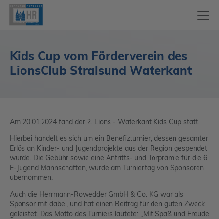
Kids Cup vom Förderverein des
LionsClub Stralsund Waterkant
Am 20.01.2024 fand der 2. Lions - Waterkant Kids Cup statt.
Hierbei handelt es sich um ein Benefizturnier, dessen gesamter
Erlös an Kinder- und Jugendprojekte aus der Region gespendet
wurde. Die Gebühr sowie eine Antritts- und Torprämie für die 6
E-Jugend Mannschaften, wurde am Turniertag von Sponsoren
übernommen.
Auch die Herrmann-Rowedder GmbH & Co. KG war als
Sponsor mit dabei, und hat einen Beitrag für den guten Zweck
geleistet. Das Motto des Turniers lautete: „Mit Spaß und Freude