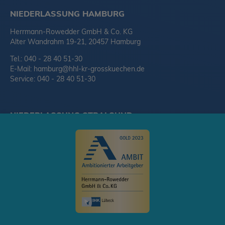
NIEDERLASSUNG HAMBURG
Herrmann-Rowedder GmbH & Co. KG
Alter Wandrahm 19-21, 20457 Hamburg
Tel.: 040 - 28 40 51-30
E-Mail:
hamburg@hhl-kr-grosskuechen.de
Service: 040 - 28 40 51-30
NIEDERLASSUNG STRALSUND
Herrmann-Rowedder GmbH & Co. KG
Am Umspannwerk 2, 18437 Stralsund
Tel.: 03831 - 28 49 88-0
E-Mail:
stralsund@hhl-kr-grosskuechen.de
© 2020 Herrmann-Rowedder GmbH & Co. KG